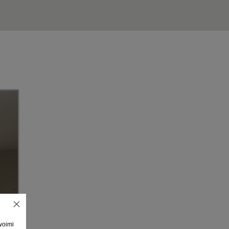
woimi