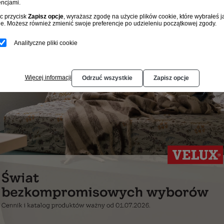
encjami.
ąc przycisk
Zapisz opcje
, wyrażasz zgodę na użycie plików cookie, które wybrałeś j
e. Możesz również zmienić swoje preferencje po udzieleniu początkowej zgody.
Analityczne pliki cookie
Więcej informacji
Odrzuć wszystkie
Zapisz opcje