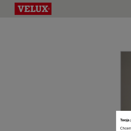
Twoja 
Chcemy