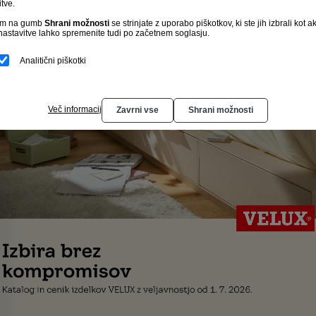
tve.
kom na gumb
Shrani možnosti
se strinjate z uporabo piškotkov, ki ste jih izbrali kot ak
nastavitve lahko spremenite tudi po začetnem soglasju.
Analitični piškotki
Več informacij
Zavrni vse
Shrani možnosti