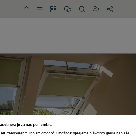
zasebnost je za nas pomembna.
 biti transparentni in vam omogočiti možnost sprejema piškotkov glede na vaše